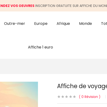
ENDEZ VOS OEUVRES
INSCRIPTION GRATUITE SUR AFFICHE DU MON
Outre-mer
Europe
Afrique
Monde
To
Affiche 1 euro
Affiche de voya
0
Révision