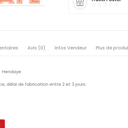
entaires
Avis (0)
Infos Vendeur
Plus de produ
de Hendaye
, délai de fabrication entre 2 et 3 jours.
t