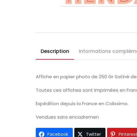
Description
Informations complém
Affiche en papier photo de 250 Gr Satiné 
Toutes ces affiches sont Imprimées en France
Expédition depuis la France en Colissimo.
Vendues sans encadremen
Facebook
Twitter
Pinteres