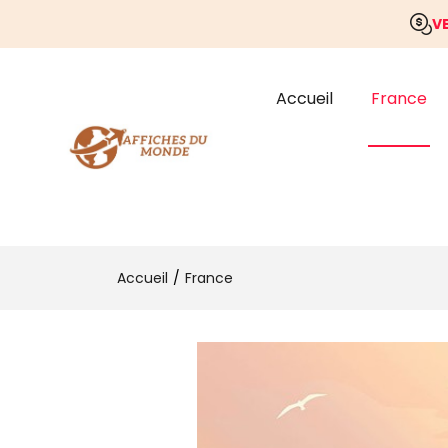
V
Accueil
France
Accueil
France