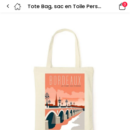
0
Tote Bag, sac en Toile Personnalisé de Bordeaux