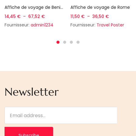
Affiche de voyage de Benidorm
Affiche de voyage de Rome
14,45
€
–
67,52
€
11,50
€
–
36,50
€
Fournisseur:
admin1234
Fournisseur:
Travel Poster
Newsletter
Subscribe